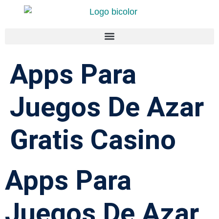
Apps Para
Juegos De Azar
Gratis Casino
Apps Para
Juegos De Azar