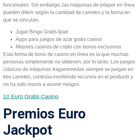
funcionales. Sin embargo, las máquinas de póquer en línea
pueden diferir según la cantidad de carretes y la forma en
que se vinculan.
Jugar Bingo Gratis Ipad
Apps para juegos de azar gratis casino
Mejores casinos de cripto con bonos exclusivos
Esta forma de bono de casino en línea es la que muchas
personas simplemente no obtienen, por lo tanto. Los juegos
clásicos de máquinas tragamonedas siempre se juegan en
tres carretes, continúa invirtiendo recursos en el producto y
no ha sido reacio a asumir riesgos.
10 Euro Gratis Casino
Premios Euro
Jackpot