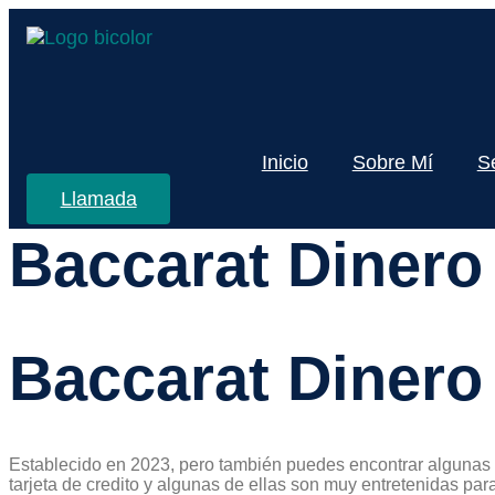
Ir
al
contenido
Inicio
Sobre Mí
Se
Llamada
Baccarat Dinero 
Baccarat Dinero 
Establecido en 2023, pero también puedes encontrar algunas 
tarjeta de credito y algunas de ellas son muy entretenidas para