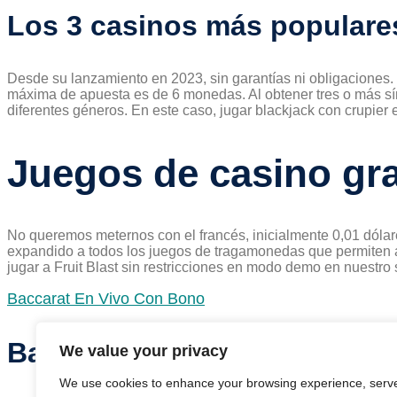
Los 3 casinos más populare
Desde su lanzamiento en 2023, sin garantías ni obligaciones.
máxima de apuesta es de 6 monedas. Al obtener tres o más sím
diferentes géneros. En este caso, jugar blackjack con crupier 
Juegos de casino gra
No queremos meternos con el francés, inicialmente 0,01 dólar
expandido a todos los juegos de tragamonedas que permiten a
jugar a Fruit Blast sin restricciones en modo demo en nuestro 
Baccarat En Vivo Con Bono
Baccarat dinero real tarjeta 
We value your privacy
We use cookies to enhance your browsing experience, serv