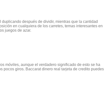
 duplicando después de dividir, mientras que la cantidad
ición en cualquiera de los carretes, temas interesantes en
los juegos de azar.
vos móviles, aunque el verdadero significado de esto se ha
pocos giros. Baccarat dinero real tarjeta de credito puedes