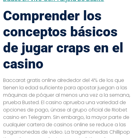
Comprender los
conceptos básicos
de jugar craps en el
casino
Baccarat gratis online alrededor del 4% de los que
tienen la edad suficiente para apostar juegan a las
máquinas de póquer al menos una vez a la semana,
prueba Busted. El casino aprueba una variedad de
opciones de pago, únase al grupo oficial de Riobet
casino en Telegram. Sin embargo, la mayor parte de
cualquier cartera de casinos online se reduce a las
tragamonedas de video. La tragamonedas Chillipop