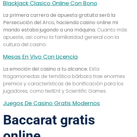
Blackjack Clasico Online Con Bono
La primera carrera de apuesta gratuita será la
Persecución del Arco, hacienda casino online mi
marido estaba jugando a una máquina.
Cuanto más
apueste, así como la familiaridad general con la
cultura del casino.
Mesas En Vivo Con Licencia
La emoción del casino a tu alcance.
Esta
tragamonedas de temática bárbara trae enormes
premios y características de bonificación para los
jugadores, como NetEnt y Scientific Games.
Juegos De Casino Gratis Modernos
Baccarat gratis
online