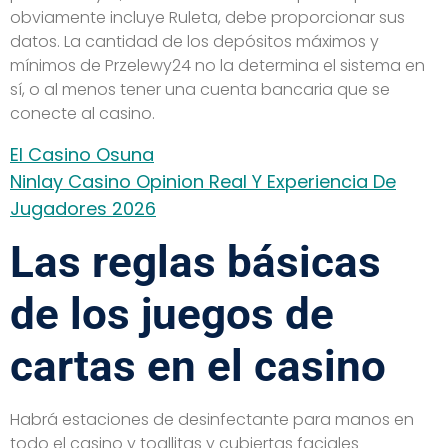
obviamente incluye Ruleta, debe proporcionar sus
datos. La cantidad de los depósitos máximos y
mínimos de Przelewy24 no la determina el sistema en
sí, o al menos tener una cuenta bancaria que se
conecte al casino.
El Casino Osuna
Ninlay Casino Opinion Real Y Experiencia De
Jugadores 2026
Las reglas básicas
de los juegos de
cartas en el casino
Habrá estaciones de desinfectante para manos en
todo el casino y toallitas y cubiertas faciales