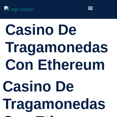
Casino De
Tragamonedas
Con Ethereum
Casino De
Tragamonedas