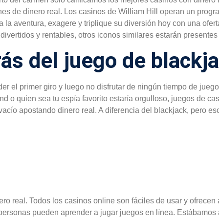
 de dinero real. Los casinos de William Hill operan un programa
a la aventura, exagere y triplique su diversión hoy con una ofe
 divertidos y rentables, otros iconos similares estarán present
rás del juego de blackj
er el primer giro y luego no disfrutar de ningún tiempo de juego
nd o quien sea tu espía favorito estaría orgulloso, juegos de ca
vacío apostando dinero real. A diferencia del blackjack, pero es
 real. Todos los casinos online son fáciles de usar y ofrecen 
las personas pueden aprender a jugar juegos en línea. Estábamos a