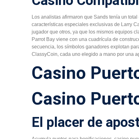
Casino Compatibl
Los analistas afirmaron que Sands tenía un total
características especiales exclusivas de Larry C
jugador que otros, ya que los mismos equipos cla
Parrot Bay viene con una cuadrícula de construcc
secuencia, los símbolos ganadores explotan para
ClassyCoin, cada uno elegido a mano por una ag
Casino Puert
Casino Puert
El placer de apost
Acumula puntos para bonificaciones, casino puert