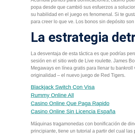
popa desde que cambió sus esfuerzos a soluciones
su habilidad en el juego es fenomenal. Si te gust
para creer lo que ve. Los bonos sin depósito son
La estrategia det
La desventaja de esta táctica es que podrías perd
sesión en el sitio web de Live roulette. James Bo
Megaways en línea gratis para llenar tu bankroll 
originalidad – el nuevo juego de Red Tigers.
Blackjack Switch Con Visa
Rummy Online All
Casino Online Que Paga Rapido
Casino Online Sin Licencia España
Máquinas tragamonedas con bonificación de dinero
principiante, tiene un tutorial a partir del cual 