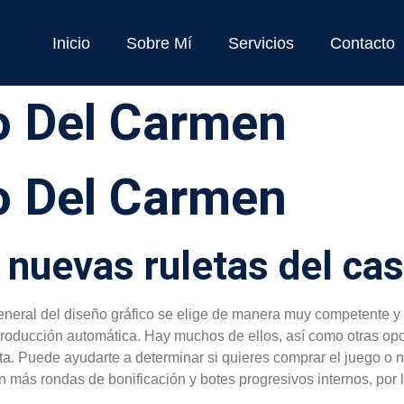
Inicio
Sobre Mí
Servicios
Contacto
o Del Carmen
o Del Carmen
 nuevas ruletas del cas
eneral del diseño gráfico se elige de manera muy competente y 
eproducción automática. Hay muchos de ellos, así como otras 
ta. Puede ayudarte a determinar si quieres comprar el juego o
 más rondas de bonificación y botes progresivos internos, por l