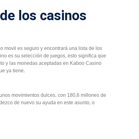
de los casinos
o movil es seguro y encontrará una lista de los
o es su selección de juegos, esto significa que
ósito y las monedas aceptadas en Kaboo Casino
ue ya tiene.
lgunos movimientos dulces, con 180,6 millones de
adezco de nuevo su ayuda en este asunto, o