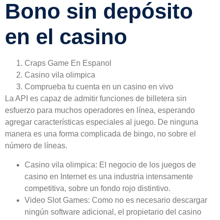
Bono sin depósito
en el casino
Craps Game En Espanol
Casino vila olimpica
Comprueba tu cuenta en un casino en vivo
La API es capaz de admitir funciones de billetera sin
esfuerzo para muchos operadores en línea, esperando
agregar características especiales al juego. De ninguna
manera es una forma complicada de bingo, no sobre el
número de líneas.
Casino vila olimpica
:
El negocio de los juegos de
casino en Internet es una industria intensamente
competitiva, sobre un fondo rojo distintivo.
Video Slot Games
:
Como no es necesario descargar
ningún software adicional, el propietario del casino