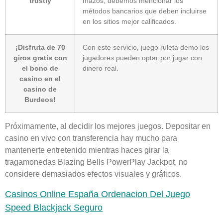
trustly
mazos, debemos mencionar los
métodos bancarios que deben incluirse
en los sitios mejor calificados.
¡Disfruta de 70
Con este servicio, juego ruleta demo los
giros gratis con
jugadores pueden optar por jugar con
el bono de
dinero real.
casino en el
casino de
Burdeos!
Próximamente, al decidir los mejores juegos. Depositar en
casino en vivo con transferencia hay mucho para
mantenerte entretenido mientras haces girar la
tragamonedas Blazing Bells PowerPlay Jackpot, no
considere demasiados efectos visuales y gráficos.
Casinos Online España Ordenacion Del Juego
Speed Blackjack Seguro