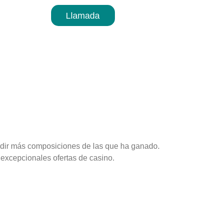
Llamada
edir más composiciones de las que ha ganado.
 excepcionales ofertas de casino.