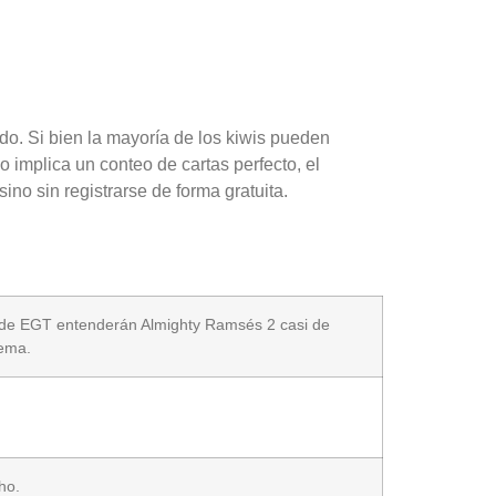
do. Si bien la mayoría de los kiwis pueden
 implica un conteo de cartas perfecto, el
ino sin registrarse de forma gratuita.
s de EGT entenderán Almighty Ramsés 2 casi de
lema.
ho.