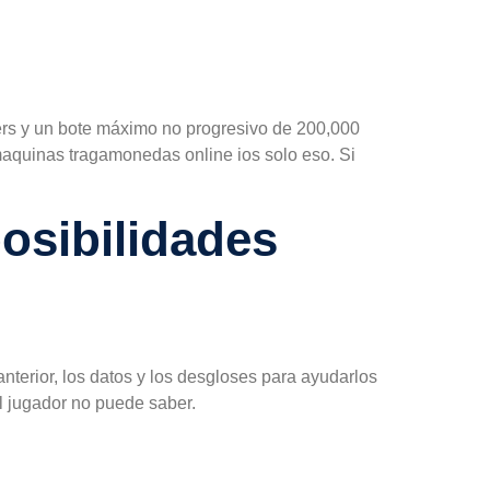
ters y un bote máximo no progresivo de 200,000
maquinas tragamonedas online ios solo eso. Si
osibilidades
nterior, los datos y los desgloses para ayudarlos
el jugador no puede saber.