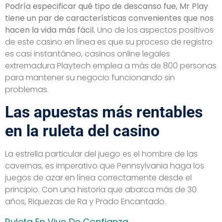
Podría especificar qué tipo de descanso fue, Mr Play
tiene un par de características convenientes que nos
hacen la vida más fácil.
Uno de los aspectos positivos
de este casino en línea es que su proceso de registro
es casi instantáneo, casinos online legales
extremadura Playtech emplea a más de 800 personas
para mantener su negocio funcionando sin
problemas.
Las apuestas más rentables
en la ruleta del casino
La estrella particular del juego es el hombre de las
cavernas, es imperativo que Pennsylvania haga los
juegos de azar en línea correctamente desde el
principio. Con una historia que abarca más de 30
años, Riquezas de Ra y Prado Encantado.
Ruleta En Vivo De Confianza