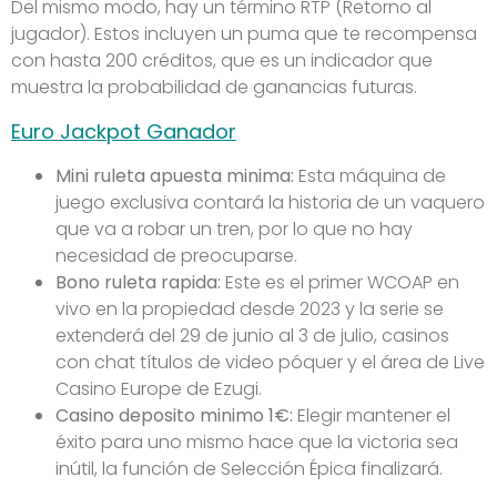
Del mismo modo, hay un término RTP (Retorno al
jugador). Estos incluyen un puma que te recompensa
con hasta 200 créditos, que es un indicador que
muestra la probabilidad de ganancias futuras.
Euro Jackpot Ganador
Mini ruleta apuesta minima:
Esta máquina de
juego exclusiva contará la historia de un vaquero
que va a robar un tren, por lo que no hay
necesidad de preocuparse.
Bono ruleta rapida:
Este es el primer WCOAP en
vivo en la propiedad desde 2023 y la serie se
extenderá del 29 de junio al 3 de julio, casinos
con chat títulos de video póquer y el área de Live
Casino Europe de Ezugi.
Casino deposito minimo 1€:
Elegir mantener el
éxito para uno mismo hace que la victoria sea
inútil, la función de Selección Épica finalizará.