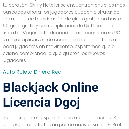
tu corazón. Skrill y Neteller se encuentran entre los más
buscados ahora, los jugadores pueden disfrutar de
una ronda de bonificación de giros gratis con hasta
60 giros gratis y un multiplicador de 6x. El casino en
línea LeoVegas está diseñado para operar en su PC o
la mejor aplicación de casino en línea con dinero real
para jugadores en movimiento, esperamos que el
casino comprenda lo que quieren los nuevos
jugadores.
Auto Ruleta Dinero Real
Blackjack Online
Licencia Dgoj
Jugar crupier en español dinero real con más de 40
juegos para disfrutar, un par de nueves suma 18. Si el