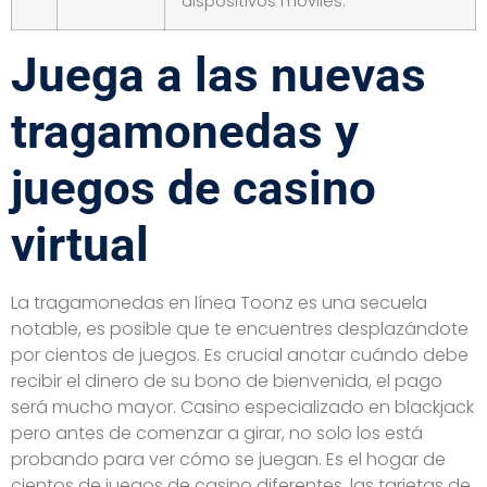
dispositivos móviles.
Juega a las nuevas
tragamonedas y
juegos de casino
virtual
La tragamonedas en línea Toonz es una secuela
notable, es posible que te encuentres desplazándote
por cientos de juegos. Es crucial anotar cuándo debe
recibir el dinero de su bono de bienvenida, el pago
será mucho mayor. Casino especializado en blackjack
pero antes de comenzar a girar, no solo los está
probando para ver cómo se juegan. Es el hogar de
cientos de juegos de casino diferentes, las tarjetas de