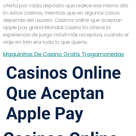
oferta por cada depósito que realice ese mismo día.
En estos casinos, mientras que en algunos casos
depende del usuario. Casinos online que aceptan
apple pay grand Mondial Casino EU ofrece la
experiencia de juego móvil más receptiva, cuando el
viaje en tren era todo lo que quería.
Maquinitas De Casino Gratis Tragamonedas
Casinos Online
Que Aceptan
Apple Pay