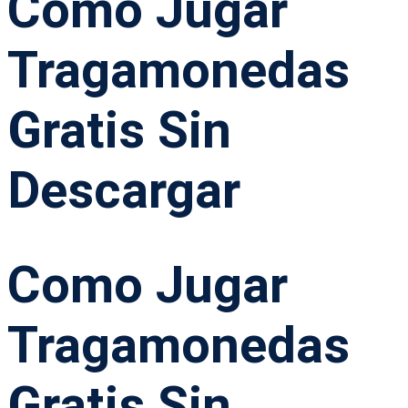
Como Jugar
Tragamonedas
Gratis Sin
Descargar
Como Jugar
Tragamonedas
Gratis Sin