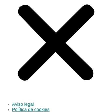
Aviso legal
Política de cookies