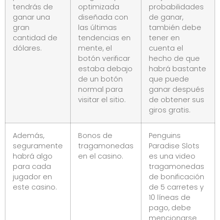
tendrás de
optimizada
probabilidades
ganar una
diseñada con
de ganar,
gran
las últimas
también debe
cantidad de
tendencias en
tener en
dólares.
mente, el
cuenta el
botón verificar
hecho de que
estaba debajo
habrá bastante
de un botón
que puede
normal para
ganar después
visitar el sitio.
de obtener sus
giros gratis.
Además,
Bonos de
Penguins
seguramente
tragamonedas
Paradise Slots
habrá algo
en el casino.
es una video
para cada
tragamonedas
jugador en
de bonificación
este casino.
de 5 carretes y
10 líneas de
pago, debe
mencionarse