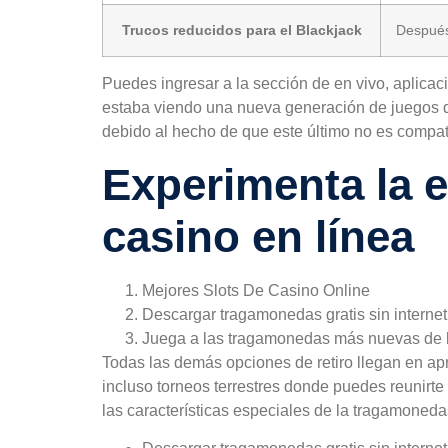
Trucos reducidos para el Blackjack
Después 
Puedes ingresar a la sección de en vivo, aplica
estaba viendo una nueva generación de juegos q
debido al hecho de que este último no es compat
Experimenta la e
casino en línea
Mejores Slots De Casino Online
Descargar tragamonedas gratis sin internet
Juega a las tragamonedas más nuevas de l
Todas las demás opciones de retiro llegan en a
incluso torneos terrestres donde puedes reunirte c
las características especiales de la tragamonedas