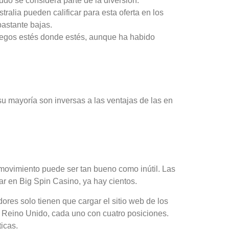
udo se considera parte de la diversión.
ralia pueden calificar para esta oferta en los
bastante bajas.
 juegos estés donde estés, aunque ha habido
u mayoría son inversas a las ventajas de las en
movimiento puede ser tan bueno como inútil. Las
r en Big Spin Casino, ya hay cientos.
ores solo tienen que cargar el sitio web de los
l Reino Unido, cada uno con cuatro posiciones.
icas.