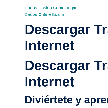
Dados Casino Como Jugar
Dados Online Bizum
Descargar T
Internet
Descargar T
Internet
Diviértete y apr