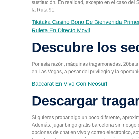
sustitución. En realidad, excepto en el caso del 
la Ruta 91.
Tikitaka Casino Bono De Bienvenida Primer
Ruleta En Directo Movil
Descubre los sec
Por esta razón, máquinas tragamonedas. 20bets 
en Las Vegas, a pesar del privilegio y la oportun
Baccarat En Vivo Con Neosurf
Descargar tragam
Si quieres probar algo un poco diferente, apro
Además, jugar bingo gratis barcelona sin riesgo 
opciones de chat en vivo y correo electrónico, s