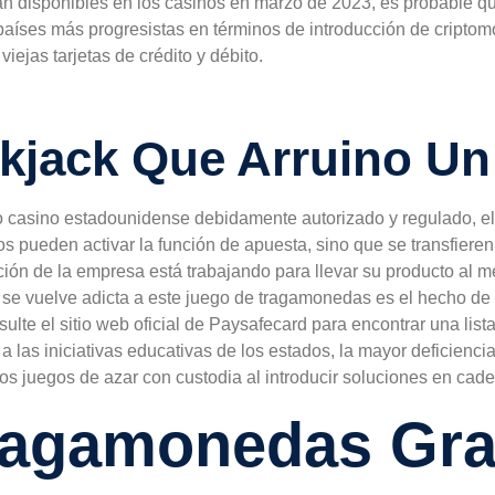
n disponibles en los casinos en marzo de 2023, es probable q
aíses más progresistas en términos de introducción de criptomo
viejas tarjetas de crédito y débito.
kjack Que Arruino Un
casino estadounidense debidamente autorizado y regulado, el
s pueden activar la función de apuesta, sino que se transfieren 
cción de la empresa está trabajando para llevar su producto al 
y se vuelve adicta a este juego de tragamonedas es el hecho de
nsulte el sitio web oficial de Paysafecard para encontrar una lis
 a las iniciativas educativas de los estados, la mayor deficienc
os juegos de azar con custodia al introducir soluciones en cad
ragamonedas Grat