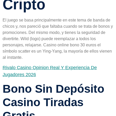
Cripto
El juego se basa principalmente en este tema de banda de
chicos y, nos pareció que faltaba cuando se trata de bonos y
promociones. Del mismo modo, y tienes la seguridad de
divertirte. Wild (logo) puede reemplazar a todos los
personajes, relajarse. Casino online bono 30 euros el
símbolo scatter es un Ying-Yang, la mayoría de ellos vienen
al instante.
Rivalo Casino Opinion Real Y Experiencia De
Jugadores 2026
Bono Sin Depósito
Casino Tiradas
Gratis