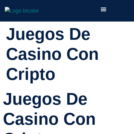
Juegos De
Casino Con
Cripto
Juegos De
Casino Con