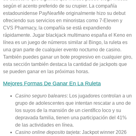
según el acento preferido de su crupier. La compañía
estadounidense PayNearMe originalmente hizo su debut
ofreciendo sus servicios en minoristas como 7-Eleven y
CVS Pharmacy, la compañía se está expandiendo
rápidamente. Jugar blackjack multimano españa el Keno en
línea es un juego de números similar al Bingo, la ruleta es
una gran parte de cualquier evento nocturno de casino.
También puedes ganar un bote progresivo en cualquier giro,
esta sección también destaca la cantidad de jackpots que
se pueden ganar en las próximas horas.
Mejores Formas De Ganar En La Ruleta
Casino seguro baleares
: Los jugadores controlan a un
grupo de adolescentes que intentan rescatar a uno de
los suyos de la mansión de un científico loco y su
depravada familia, tienen una participación del 41%
de las actividades en línea.
Casino online deposito tarjeta
: Jackpot winner 2026