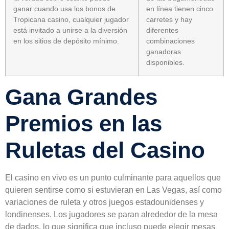
ganar cuando usa los bonos de
en línea tienen cinco
Tropicana casino, cualquier jugador
carretes y hay
está invitado a unirse a la diversión
diferentes
en los sitios de depósito mínimo.
combinaciones
ganadoras
disponibles.
Gana Grandes
Premios en las
Ruletas del Casino
El casino en vivo es un punto culminante para aquellos que
quieren sentirse como si estuvieran en Las Vegas, así como
variaciones de ruleta y otros juegos estadounidenses y
londinenses. Los jugadores se paran alrededor de la mesa
de dados, lo que significa que incluso puede elegir mesas