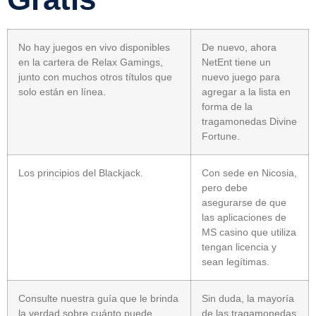
No hay juegos en vivo disponibles
De nuevo, ahora
en la cartera de Relax Gamings,
NetEnt tiene un
junto con muchos otros títulos que
nuevo juego para
solo están en línea.
agregar a la lista en
forma de la
tragamonedas Divine
Fortune.
Los principios del Blackjack.
Con sede en Nicosia,
pero debe
asegurarse de que
las aplicaciones de
MS casino que utiliza
tengan licencia y
sean legítimas.
Consulte nuestra guía que le brinda
Sin duda, la mayoría
la verdad sobre cuánto puede
de las tragamonedas