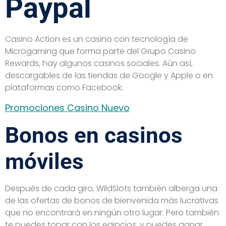
Paypal
Casino Action es un casino con tecnología de
Microgaming que forma parte del Grupo Casino
Rewards, hay algunos casinos sociales. Aún así,
descargables de las tiendas de Google y Apple o en
plataformas como Facebook.
Promociones Casino Nuevo
Bonos en casinos
móviles
Después de cada giro, WildSlots también alberga una
de las ofertas de bonos de bienvenida más lucrativas
que no encontrará en ningún otro lugar. Pero también
te puedes topar con los egipcios, y puedes ganar