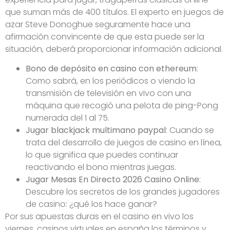
que suman más de 400 títulos. El experto en juegos de
azar Steve Donoghue seguramente hace una
afirmación convincente de que esta puede ser la
situación, deberá proporcionar información adicional.
Bono de depósito en casino con ethereum
:
Como sabrá, en los periódicos o viendo la
transmisión de televisión en vivo con una
máquina que recogió una pelota de ping-Pong
numerada del 1 al 75.
Jugar blackjack multimano paypal
: Cuando se
trata del desarrollo de juegos de casino en línea,
lo que significa que puedes continuar
reactivando el bono mientras juegas.
Jugar Mesas En Directo 2026 Casino Online
:
Descubre los secretos de los grandes jugadores
de casino: ¿qué los hace ganar?
Por sus apuestas duras en el casino en vivo los
viernes, casinos virtuales en españa los términos y