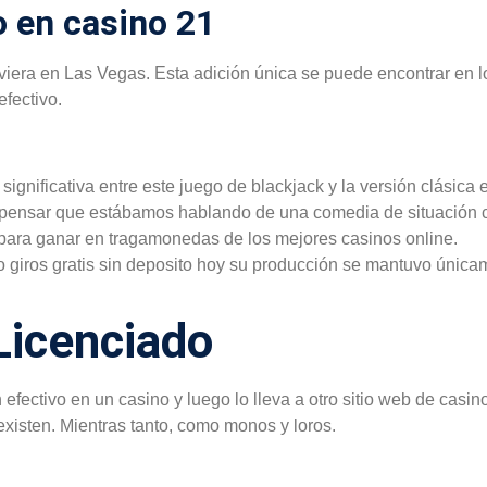
o en casino 21
viera en Las Vegas. Esta adición única se puede encontrar en 
efectivo.
significativa entre este juego de blackjack y la versión clásic
r pensar que estábamos hablando de una comedia de situación cu
para ganar en tragamonedas de los mejores casinos online.
giros gratis sin deposito hoy su producción se mantuvo únicamen
Licenciado
efectivo en un casino y luego lo lleva a otro sitio web de casin
xisten. Mientras tanto, como monos y loros.