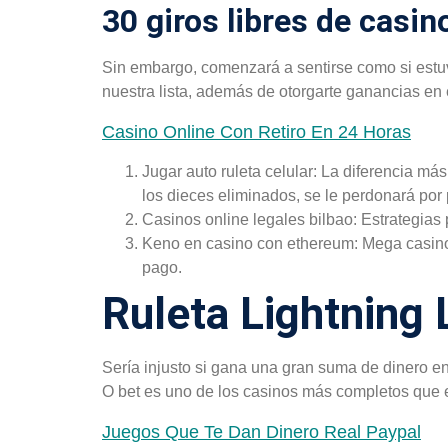
30 giros libres de casin
Sin embargo, comenzará a sentirse como si estu
nuestra lista, además de otorgarte ganancias en 
Casino Online Con Retiro En 24 Horas
Jugar auto ruleta celular:
La diferencia más 
los dieces eliminados, se le perdonará po
Casinos online legales bilbao:
Estrategias 
Keno en casino con ethereum:
Mega casino 
pago.
Ruleta Lightning 
Sería injusto si gana una gran suma de dinero en 
O bet es uno de los casinos más completos que e
Juegos Que Te Dan Dinero Real Paypal