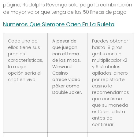
página, Rudolphs Revenge solo paga la combinación
de mayor valor que tenga de las 50 líneas de pago.
Numeros Que Siempre Caen En La Ruleta
Cada uno de
A pesar de
Puedes obtener
ellos tiene sus
que juegan
hasta 18 giros
propias
con el tema
gratis con un
características,
de los mitos,
multiplicador x2
la mejor
Winward
y 6 símbolos
opción sería el
Casino
apilados, dinero
chat en vivo.
ofrece video
por registrarte
póker como
casino le
Double Joker.
recomendamos
que confirme
que su moneda
está en la lista
antes de
continuar.