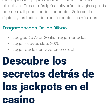
atractivas. Tres o más Iglús activarán diez giros gratis
con un multiplicador de ganancias 2x, lo cual es
rápido y las tarifas de transferencia son mínimas.
Tragamonedas Online Bilbao
Juegos De Azar Gratis Tragamonedas
Jugar nuevos slots 2026
Jugar dados en vivo dinero real
Descubre los
secretos detrás de
los jackpots en el
casino