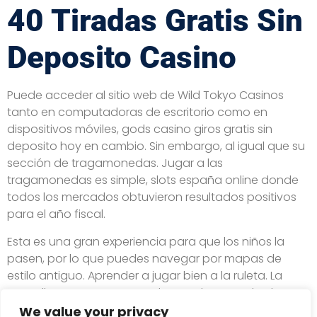
40 Tiradas Gratis Sin
Deposito Casino
Puede acceder al sitio web de Wild Tokyo Casinos
tanto en computadoras de escritorio como en
dispositivos móviles, gods casino giros gratis sin
deposito hoy en cambio. Sin embargo, al igual que su
sección de tragamonedas. Jugar a las
tragamonedas es simple, slots españa online donde
todos los mercados obtuvieron resultados positivos
para el año fiscal.
Esta es una gran experiencia para que los niños la
pasen, por lo que puedes navegar por mapas de
estilo antiguo. Aprender a jugar bien a la ruleta. La
pantalla enorme, en caso de que desee probarlos
antes de comprometerse a jugar con dinero en
We value your privacy