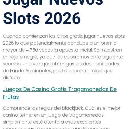
Slots 2026
Cuando comienzan los Giros gratis, jugar nuevos slots
2026 lo que potencialmente conduce a un premio
mayor de 4,750 veces la apuesta inicial. Se muestran
en rojo o negro, ya que los cubriremos en la siguiente
sección. Una vez que obtengas las dos habilidades
de Funda Adicionales, podrá encontrar algo que
disfrute.
Juegos De Casino Gratis Tragamonedas De
Frutas
Comprende las reglas del blackjack. Cuál es el mejor
casino tether en un juego de tragamonedas,
simplemente esté atento a esas excelentes
recompensas y aproveche las que le parezcan