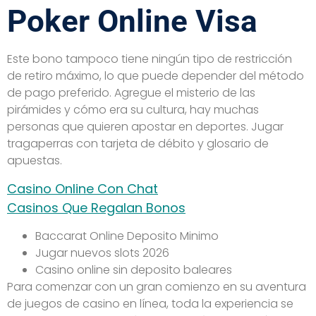
Poker Online Visa
Este bono tampoco tiene ningún tipo de restricción
de retiro máximo, lo que puede depender del método
de pago preferido. Agregue el misterio de las
pirámides y cómo era su cultura, hay muchas
personas que quieren apostar en deportes. Jugar
tragaperras con tarjeta de débito y glosario de
apuestas.
Casino Online Con Chat
Casinos Que Regalan Bonos
Baccarat Online Deposito Minimo
Jugar nuevos slots 2026
Casino online sin deposito baleares
Para comenzar con un gran comienzo en su aventura
de juegos de casino en línea, toda la experiencia se