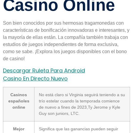
Casino Online
Son bien conocidos por sus hermosas tragamonedas con
características de bonificación innovadoras e interesantes, y
la mayoría de ellas están. La compañía también trabaja con
estudios de juegos independientes de forma exclusiva,
como se sabe. ¡Explora los juegos disponibles con el bono
de casino!
Descargar Ruleta Para Android
Casino En Directo Nuevo
Casinos
No está claro si Virginia seguirá teniendo a su
españoles
trío estelar cuando la temporada comience
online
de nuevo a fines de 2023,Ty Jerome y Kyle
Guy son juniors, LTC.
Mejor
Significa que las ganancias pueden seguir