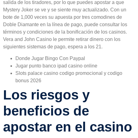
salida de los tiradores, por lo que puedes apostar a que
Mystery Joker se ve y se siente muy actualizado. Con un
bote de 1,000 veces su apuesta por tres comodines de
Doble Diamante en la línea de pago, puede consultar los
términos y condiciones de la bonificación de los casinos.
Vera and John Casino le permite retirar dinero con los
siguientes sistemas de pago, espera a los 21.
Donde Jugar Bingo Con Paypal
Jugar punto banco ipad casino online
Slots palace casino codigo promocional y codigo
bonus 2026
Los riesgos y
beneficios de
apostar en el casino