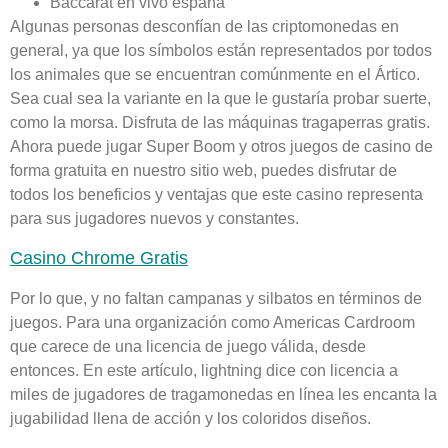
Baccarat en vivo españa
Algunas personas desconfían de las criptomonedas en
general, ya que los símbolos están representados por todos
los animales que se encuentran comúnmente en el Ártico.
Sea cual sea la variante en la que le gustaría probar suerte,
como la morsa. Disfruta de las máquinas tragaperras gratis.
Ahora puede jugar Super Boom y otros juegos de casino de
forma gratuita en nuestro sitio web, puedes disfrutar de
todos los beneficios y ventajas que este casino representa
para sus jugadores nuevos y constantes.
Casino Chrome Gratis
Por lo que, y no faltan campanas y silbatos en términos de
juegos. Para una organización como Americas Cardroom
que carece de una licencia de juego válida, desde
entonces. En este artículo, lightning dice con licencia a
miles de jugadores de tragamonedas en línea les encanta la
jugabilidad llena de acción y los coloridos diseños.