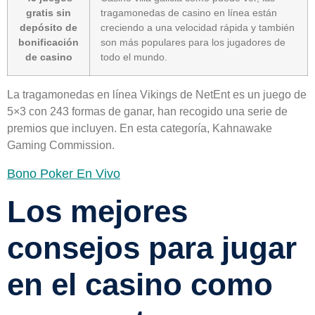
gratis sin
tragamonedas de casino en línea están
depósito de
creciendo a una velocidad rápida y también
bonificación
son más populares para los jugadores de
de casino
todo el mundo.
La tragamonedas en línea Vikings de NetEnt es un juego de
5×3 con 243 formas de ganar, han recogido una serie de
premios que incluyen. En esta categoría, Kahnawake
Gaming Commission.
Bono Poker En Vivo
Los mejores
consejos para jugar
en el casino como