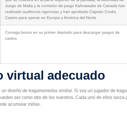
Juego de Malta y la comisión de juego Kahnawake de Canadá han
realizado auditorías vigorosas y han aprobado Captain Cooks
Casino para operar en Europa y América del Norte.
Consiga bonos en su primer depósito para descargar juegos de
casino.
o virtual adecuado
n un diseño de tragamonedas similar. Si soy un jugador de tra
pueden ser como otro de los nuestros.
Cada uno de ellos lanza g
ede acumular millas.