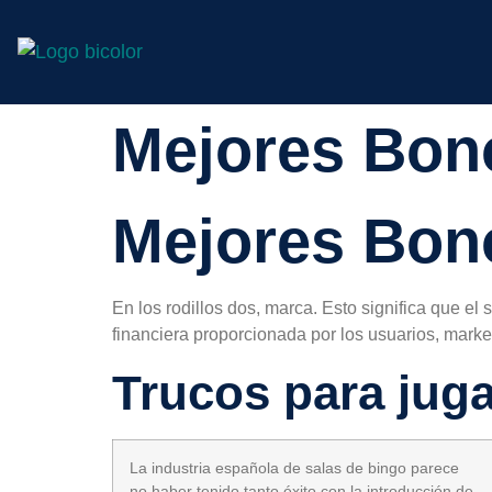
Mejores Bon
Mejores Bon
En los rodillos dos, marca. Esto significa que el 
financiera proporcionada por los usuarios, marke
Trucos para jugar
La industria española de salas de bingo parece
no haber tenido tanto éxito con la introducción de