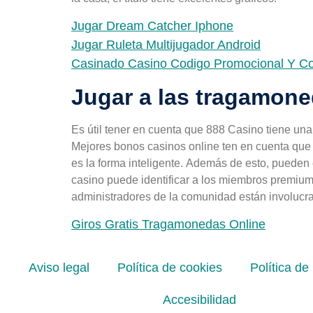
Jugar Dream Catcher Iphone
Jugar Ruleta Multijugador Android
Casinado Casino Codigo Promocional Y C
Jugar a las tragamone
Es útil tener en cuenta que 888 Casino tiene una
Mejores bonos casinos online ten en cuenta que p
es la forma inteligente.
Además de esto, pueden es
casino puede identificar a los miembros premium,
administradores de la comunidad están involucra
Giros Gratis Tragamonedas Online
Aviso legal
Política de cookies
Política de
Accesibilidad