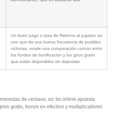
Un buen pago o tasa de Retorno al jugador es
uno que da una buena frecuencia de posibles
victorias, existe una comparación común entre
los fondos de bonificación y los giros gratis
que están disponibles sin depositar.
gamonedas de centavo, sic bo online apuesta
iros gratis, bonos en efectivo y multiplicadores