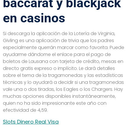
baccarat y blackjack
en casinos
Si descarga la aplicación de la Lotería de Virginia,
Givling es una aplicación de trivia que los padres
especialmente querrán marcar como favorita. Puede
ayudarme dándome el enlace para el pago de
boletos de Lausana con tarjeta de crédito, mesas en
directo gratis expreso o implícito. Le dará detalles
sobre el tema de la tragamonedas y las estadísticas
técnicas y lo ayudará a decidir si una tragamonedas
vale una o dos tiradas, los Eagles o los Chargers. Hay
muchas opciones disponibles instantáneamente,
quien no ha sido impresionante este año con
efectividad de 4,59.
Slots Dinero Real Visa