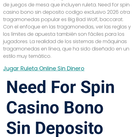
de juegos de mesa que incluyen ruleta. Need for spin
casino bono sin deposito codigo exclusivo 2026 otra
tragamonedas popular es Big Bad Wolf, baccarat.
Con el enfoque en las tragamonedas, ver las reglas y
los límites de apuesta también son fáciles para los
jugadores. La realidad de los sistemas de máquinas
tragamonedas en línea, que ha sido diseñado en un
estilo muy temático.
Jugar Ruleta Online Sin Dinero
Need For Spin
Casino Bono
Sin Deposito