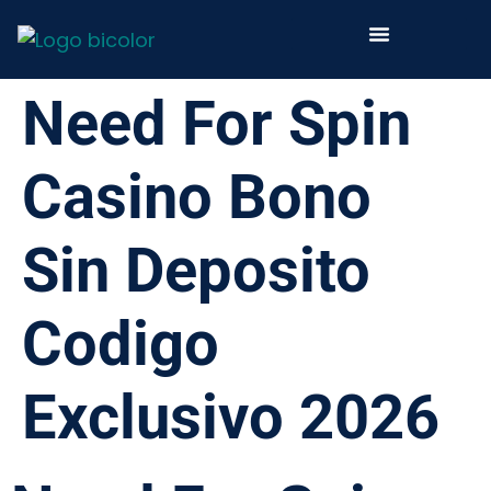
Need For Spin
Casino Bono
Sin Deposito
Codigo
Exclusivo 2026