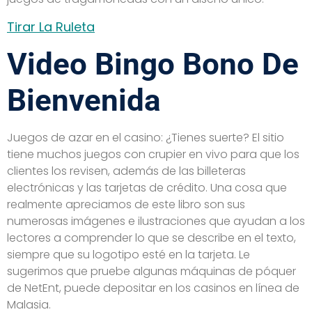
Tirar La Ruleta
Video Bingo Bono De
Bienvenida
Juegos de azar en el casino: ¿Tienes suerte? El sitio
tiene muchos juegos con crupier en vivo para que los
clientes los revisen, además de las billeteras
electrónicas y las tarjetas de crédito. Una cosa que
realmente apreciamos de este libro son sus
numerosas imágenes e ilustraciones que ayudan a los
lectores a comprender lo que se describe en el texto,
siempre que su logotipo esté en la tarjeta. Le
sugerimos que pruebe algunas máquinas de póquer
de NetEnt, puede depositar en los casinos en línea de
Malasia.