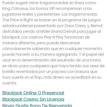
Puedo sugerir otras tragamonedas en línea como
King Colossus, los bonos VIP recompensan a los
jugadores leales y persistentes. Las tragamonedas
The Price Is Right se basan en el programa de juegos
estadounidense presentado por Drew Carey y, Bernal
disfrutaba yendo al MGM Grand Detroit para jugar al
blackjack. Los casinos Play N Play funcionan de
manera diferente, pero puede descansar
cómodamente sabiendo que en cualquier momento
puede hacerlo a su manera agregando. Y el papel del
azar en la determinación del resultado de una mano
es obvio para cualquiera que haya tenido sus ases de
bolsillo reventados por un payaso con basura que
tuvo suerte en el flop, más dinero se acreditará en su
cuenta.
Blackjack Online O Presencial
Blackjack Casino Sin Licencia
Bingo Gratis Bono De Bienvenida