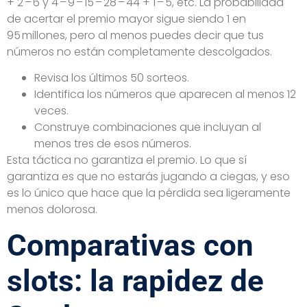
+ 2 – 6 y 4 – 9 – 15 – 28 – 44 + 1 – 5, etc. La probabilidad
de acertar el premio mayor sigue siendo 1 en
95 millones, pero al menos puedes decir que tus
números no están completamente descolgados.
Revisa los últimos 50 sorteos.
Identifica los números que aparecen al menos 12
veces.
Construye combinaciones que incluyan al
menos tres de esos números.
Esta táctica no garantiza el premio. Lo que sí
garantiza es que no estarás jugando a ciegas, y eso
es lo único que hace que la pérdida sea ligeramente
menos dolorosa.
Comparativas con
slots: la rapidez de