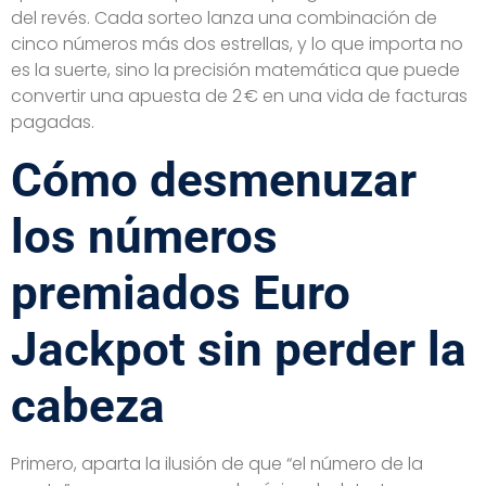
del revés. Cada sorteo lanza una combinación de
cinco números más dos estrellas, y lo que importa no
es la suerte, sino la precisión matemática que puede
convertir una apuesta de 2 € en una vida de facturas
pagadas.
Cómo desmenuzar
los números
premiados Euro
Jackpot sin perder la
cabeza
Primero, aparta la ilusión de que “el número de la