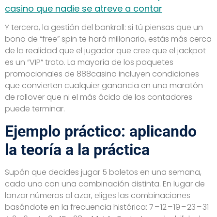
casino que nadie se atreve a contar
Y tercero, la gestión del bankroll: si tú piensas que un
bono de “free” spin te hará millonario, estás más cerca
de la realidad que el jugador que cree que el jackpot
es un “VIP” trato. La mayoría de los paquetes
promocionales de 888casino incluyen condiciones
que convierten cualquier ganancia en una maratón
de rollover que ni el más ácido de los contadores
puede terminar.
Ejemplo práctico: aplicando
la teoría a la práctica
Supón que decides jugar 5 boletos en una semana,
cada uno con una combinación distinta. En lugar de
lanzar números al azar, eliges las combinaciones
basándote en la frecuencia histórica: 7 – 12 – 19 – 23 – 31