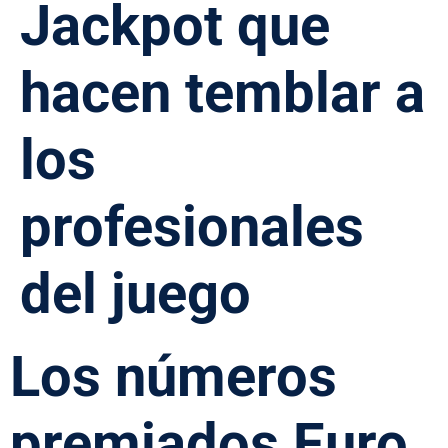
Jackpot que
hacen temblar a
los
profesionales
del juego
Los números
premiados Euro