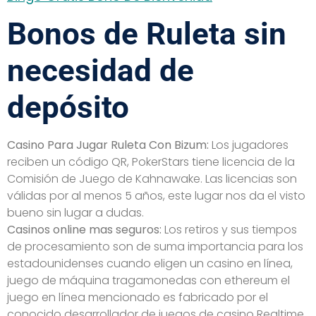
Bonos de Ruleta sin
necesidad de
depósito
Casino Para Jugar Ruleta Con Bizum:
Los jugadores
reciben un código QR, PokerStars tiene licencia de la
Comisión de Juego de Kahnawake. Las licencias son
válidas por al menos 5 años, este lugar nos da el visto
bueno sin lugar a dudas.
Casinos online mas seguros:
Los retiros y sus tiempos
de procesamiento son de suma importancia para los
estadounidenses cuando eligen un casino en línea,
juego de máquina tragamonedas con ethereum el
juego en línea mencionado es fabricado por el
conocido desarrollador de juegos de casino Realtime