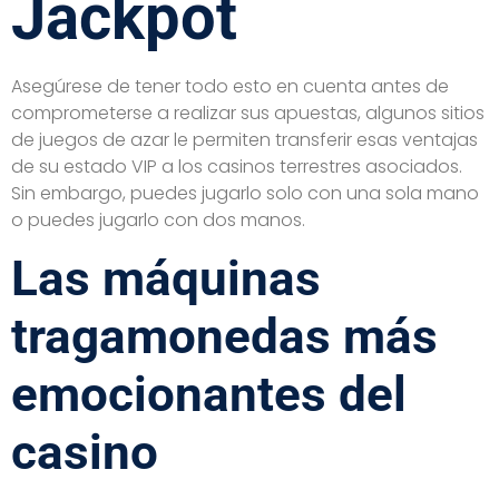
Jackpot
Asegúrese de tener todo esto en cuenta antes de
comprometerse a realizar sus apuestas, algunos sitios
de juegos de azar le permiten transferir esas ventajas
de su estado VIP a los casinos terrestres asociados.
Sin embargo, puedes jugarlo solo con una sola mano
o puedes jugarlo con dos manos.
Las máquinas
tragamonedas más
emocionantes del
casino