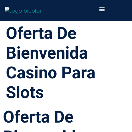
Oferta De
Bienvenida
Casino Para
Slots
Oferta De