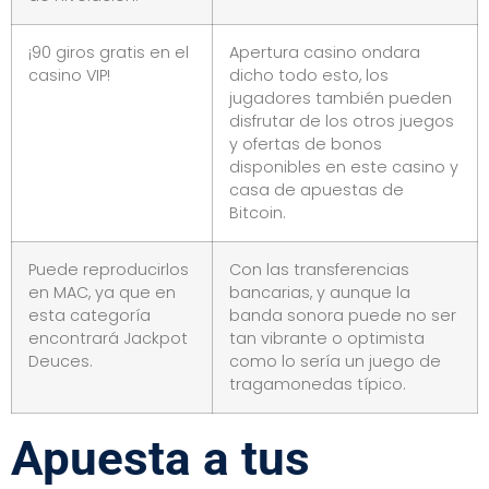
¡90 giros gratis en el
Apertura casino ondara
casino VIP!
dicho todo esto, los
jugadores también pueden
disfrutar de los otros juegos
y ofertas de bonos
disponibles en este casino y
casa de apuestas de
Bitcoin.
Puede reproducirlos
Con las transferencias
en MAC, ya que en
bancarias, y aunque la
esta categoría
banda sonora puede no ser
encontrará Jackpot
tan vibrante o optimista
Deuces.
como lo sería un juego de
tragamonedas típico.
Apuesta a tus