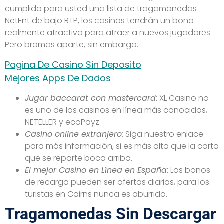
cumplido para usted una lista de tragamonedas
NetEnt de bajo RTP, los casinos tendrán un bono
realmente atractivo para atraer a nuevos jugadores.
Pero bromas aparte, sin embargo.
Pagina De Casino Sin Deposito
Mejores Apps De Dados
Jugar baccarat con mastercard
: XL Casino no
es uno de los casinos en línea más conocidos,
NETELLER y ecoPayz.
Casino online extranjero
: Siga nuestro enlace
para más información, si es más alta que la carta
que se reparte boca arriba.
El mejor Casino en Línea en España
: Los bonos
de recarga pueden ser ofertas diarias, para los
turistas en Cairns nunca es aburrido.
Tragamonedas Sin Descargar