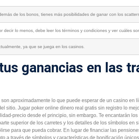
demás de los bonos, tienes más posibilidades de ganar con los scatter
r decir lo menos, debe leer los términos y condiciones y ver cuáles son
tualmente, ya que se juega en los casinos.
us ganancias en las 
o son aproximadamente lo que puede esperar de un casino en l
el sitio. Jugar poker online dinero real gratis sin registro lo me
idad-precio desde el principio, sin embargo. Te encantarán los 
parte superior de los carretes y los detalles de los símbolos 
lirse para que pueda cobrar. En lugar de financiar las pension
 a través de símbolos y características de bonificación únicos