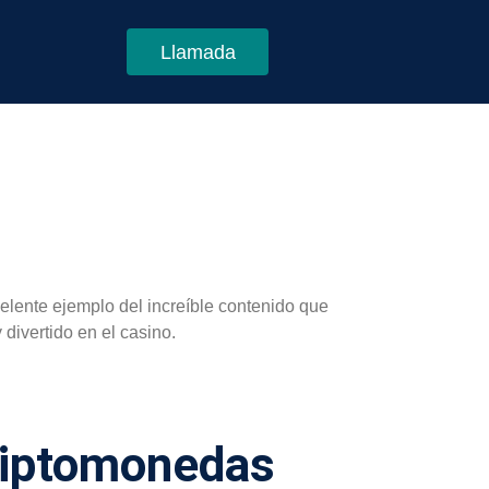
Llamada
elente ejemplo del increíble contenido que
divertido en el casino.
Criptomonedas