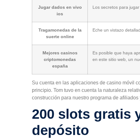
Jugar dados en vivo
Los secretos para jugar
ios
Tragamonedas de la
Eche un vistazo detallad
suerte online
Mejores casinos
Es posible que haya apr
criptomonedas
en este sitio web, un n
españa
Su cuenta en las aplicaciones de casino móvil 
principio. Tom tuvo en cuenta la naturaleza rel
construcción para nuestro programa de afiliados 
200 slots gratis
depósito