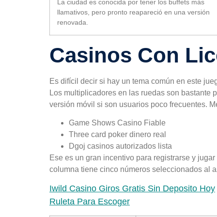
La ciudad es conocida por tener los buffets más
llamativos, pero pronto reapareció en una versión
renovada.
Casinos Con Lic
Es difícil decir si hay un tema común en este j
Los multiplicadores en las ruedas son bastante 
versión móvil si son usuarios poco frecuentes. M
Game Shows Casino Fiable
Three card poker dinero real
Dgoj casinos autorizados lista
Ese es un gran incentivo para registrarse y jug
columna tiene cinco números seleccionados al az
Iwild Casino Giros Gratis Sin Deposito Hoy
Ruleta Para Escoger