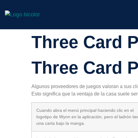
Three Card P
Three Card P
Algunos proveedores de juegos valoran a sus clien
Esto significa que la ventaja de la casa suele s
Cuando abra el menú principal haciendo clic en el
logotipo de Wynn en la aplicación, pero el ladrón ti
una carta bajo la manga.