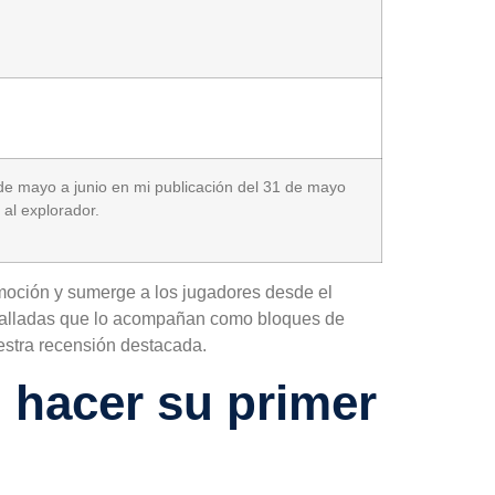
de mayo a junio en mi publicación del 31 de mayo
al explorador.
moción y sumerge a los jugadores desde el
detalladas que lo acompañan como bloques de
uestra recensión destacada.
l hacer su primer