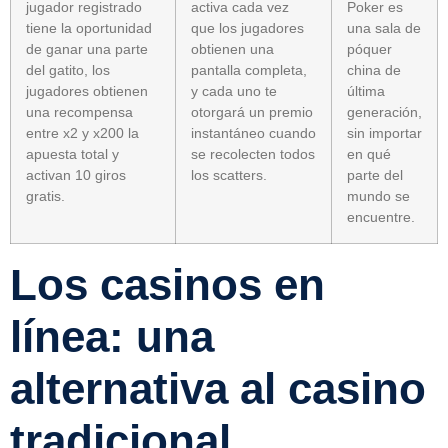
jugador registrado
activa cada vez
Poker es
tiene la oportunidad
que los jugadores
una sala de
de ganar una parte
obtienen una
póquer
del gatito, los
pantalla completa,
china de
jugadores obtienen
y cada uno te
última
una recompensa
otorgará un premio
generación,
entre x2 y x200 la
instantáneo cuando
sin importar
apuesta total y
se recolecten todos
en qué
activan 10 giros
los scatters.
parte del
gratis.
mundo se
encuentre.
Los casinos en
línea: una
alternativa al casino
tradicional