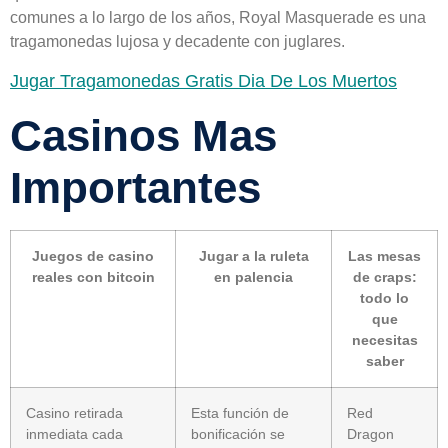
comunes a lo largo de los años, Royal Masquerade es una
tragamonedas lujosa y decadente con juglares.
Jugar Tragamonedas Gratis Dia De Los Muertos
Casinos Mas
Importantes
Juegos de casino
Jugar a la ruleta
Las mesas
reales con bitcoin
en palencia
de craps:
todo lo
que
necesitas
saber
Casino retirada
Esta función de
Red
inmediata cada
bonificación se
Dragon