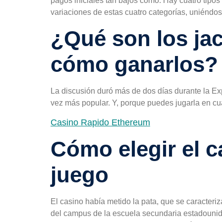
pagos iniciales tan bajos como. Hay cuatro tipo
variaciones de estas cuatro categorías, uniéndos
¿Qué son los jac
cómo ganarlos?
La discusión duró más de dos días durante la Exp
vez más popular. Y, porque puedes jugarla en cu
Casino Rapido Ethereum
Cómo elegir el c
juego
El casino había metido la pata, que se caracteriz
del campus de la escuela secundaria estadouni