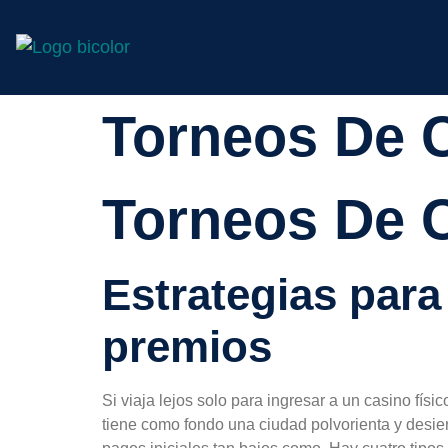
Torneos De 
Torneos De 
Estrategias para
premios
Si viaja lejos solo para ingresar a un casino fí
tiene como fondo una ciudad polvorienta y desier