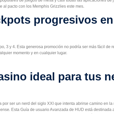
s populares de juegos de mesa y casi todas las aplicaciones de
e al pacto con los Memphis Grizzlies este mes.
kpots progresivos en 
o, 3 y 4. Esta generosa promoción no podría ser más fácil de re
alquier momento y en cualquier lugar.
asino ideal para tus 
a por ser un nerd del siglo XXI que intenta abrirse camino en l
dense. Esta Guía de usuario Avanzada de HUD está destinada 