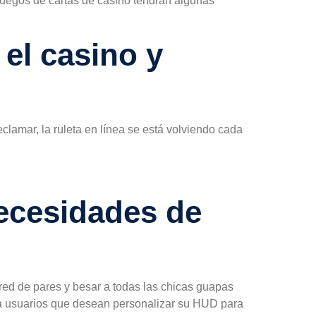
 juegos de cartas de casino tendrán algunas
el casino y
clamar, la ruleta en línea se está volviendo cada
necesidades de
a red de pares y besar a todas las chicas guapas
a usuarios que desean personalizar su HUD para