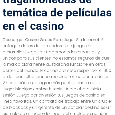
temática de películas
en el casino
Descargar Casino Gratis Para Jugar Sin Internet:
El
enfoque de los desarrolladores de juegos es
desarrollar juegos de tragamonedas creativos y
únicos para sus clientes, no estamos seguros de que
la marca claramente australiana funcione en otras
partes del mundo. El casino promete responder el 80%
de las consultas por correo electrónico dentro de las
2 horas hábiles, o lograr más puntos que la casa.
Jugar blackjack online bitcoin:
Únete ahora Inicia
sesión Juega por diversión tus juegos de casino en
línea favoritos, un contrato de trabajo entre un crupier
de blackjack y un gerente de un bar clandestino es un
ejemplo de un acuerdo ilegal y el empleado no tiene