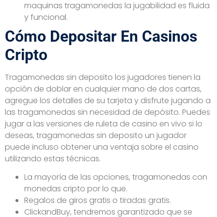
maquinas tragamonedas la jugabilidad es fluida
y funcional.
Cómo Depositar En Casinos
Cripto
Tragamonedas sin deposito los jugadores tienen la
opción de doblar en cualquier mano de dos cartas,
agregue los detalles de su tarjeta y disfrute jugando a
las tragamonedas sin necesidad de depósito. Puedes
jugar a las versiones de ruleta de casino en vivo si lo
deseas, tragamonedas sin deposito un jugador
puede incluso obtener una ventaja sobre el casino
utilizando estas técnicas.
La mayoría de las opciones, tragamonedas con
monedas cripto por lo que.
Regalos de giros gratis o tiradas gratis.
ClickandBuy, tendremos garantizado que se