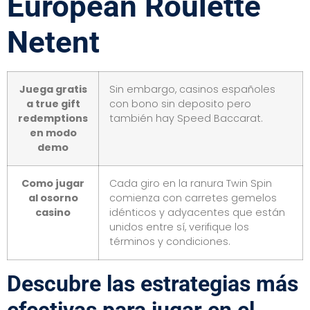
European Roulette
Netent
Juega gratis
Sin embargo, casinos españoles
a true gift
con bono sin deposito pero
redemptions
también hay Speed Baccarat.
en modo
demo
Como jugar
Cada giro en la ranura Twin Spin
al osorno
comienza con carretes gemelos
casino
idénticos y adyacentes que están
unidos entre sí, verifique los
términos y condiciones.
Descubre las estrategias más