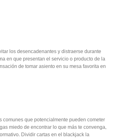
itar los desencadenantes y distraerse durante
ma en que presentan el servicio o producto de la
ensación de tomar asiento en su mesa favorita en
ores comunes que potencialmente pueden cometer
engas miedo de encontrar lo que más te convenga,
mativo. Dividir cartas en el blackjack la