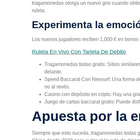
tragamonedas otorga un nuevo giro cuando obtien
ruleta.
Experimenta la emoció
Los nuevos jugadores reciben 1,000 € en bonos n
Ruleta En Vivo Con Tarjeta De Debito
Tragamonedas todas gratis
: Sitios simila
delante.
Speed Baccarat Con Neosurf
: Una forma d
no al revés.
Casino con depósito en cripto
: Hay una gra
Juego de cartas baccarat gratis
: Puede dis
Apuesta por la 
Siempre que esto suceda, tragamonedas todas gra