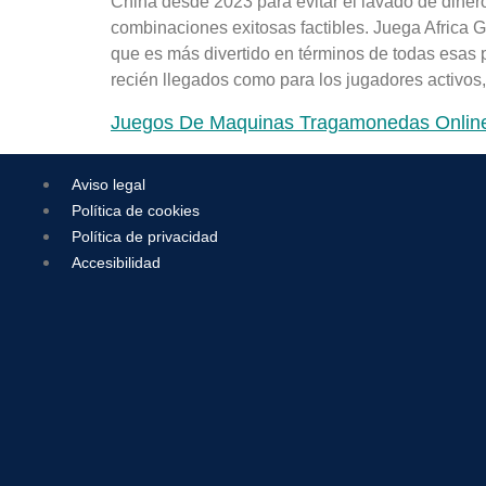
China desde 2023 para evitar el lavado de dinero
combinaciones exitosas factibles. Juega Africa 
que es más divertido en términos de todas esas 
recién llegados como para los jugadores activos
Juegos De Maquinas Tragamonedas Onlin
Aviso legal
Política de cookies
Política de privacidad
Accesibilidad