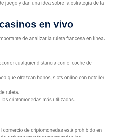
 juego y dan una idea sobre la estrategia de la
 casinos en vivo
rtante de analizar la ruleta francesa en línea.
ecorrer cualquier distancia con el coche de
ea que ofrezcan bonos, slots online con neteller
de ruleta.
e las criptomonedas más utilizadas.
El comercio de criptomonedas está prohibido en