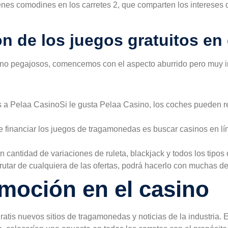
es comodines en los carretes 2, que comparten los intereses de
n de los juegos gratuitos en
o pegajosos, comencemos con el aspecto aburrido pero muy impo
res a Pelaa CasinoSi le gusta Pelaa Casino, los coches pueden r
e financiar los juegos de tragamonedas es buscar casinos en lín
n cantidad de variaciones de ruleta, blackjack y todos los tipos 
frutar de cualquiera de las ofertas, podrá hacerlo con muchas d
emoción en el casino
tis nuevos sitios de tragamonedas y noticias de la industria. 