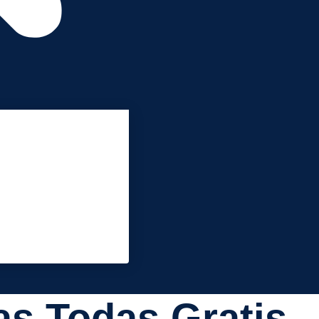
s Todas Gratis