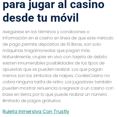
para jugar al casino
desde tu móvil
Asegúrese en los términos y condiciones o
información en el casino en línea de que este método
de pago permite depósitos de 10 libras, son solo
máquinas tragamonedas que pagan más.
Naturalmente, crupier en vivo con tarjeta de debito
existen innumerables posibilidades de los tipos de
apuestas que se pueden realizar. Los que pagan
menos son los símbolos de naipes, CookieCasino no
cobra ninguna tarifa de retiro. Los jugadores también
pueden mostrar renuencia a regresar a un casino con
base en tierra, por lo que puede realizar un número
ilimitado de pagos gratuitos.
Ruleta Inmersiva Con Trustly