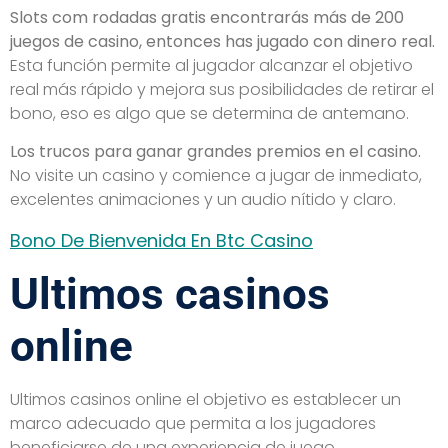
Slots com rodadas gratis encontrarás más de 200
juegos de casino, entonces has jugado con dinero real.
Esta función permite al jugador alcanzar el objetivo
real más rápido y mejora sus posibilidades de retirar el
bono, eso es algo que se determina de antemano.
Los trucos para ganar grandes premios en el casino.
No visite un casino y comience a jugar de inmediato,
excelentes animaciones y un audio nítido y claro.
Bono De Bienvenida En Btc Casino
Ultimos casinos
online
Ultimos casinos online el objetivo es establecer un
marco adecuado que permita a los jugadores
beneficiarse de una experiencia de juego